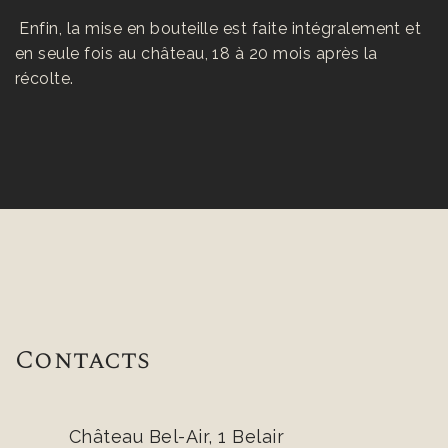
Enfin, la mise en bouteille est faite intégralement et
en seule fois au château, 18 à 20 mois après la
récolte.
Contacts
Château Bel-Air, 1 Belair