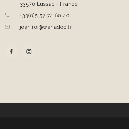
33570 Lussac - France
+33(0)5 57 74 60 40
jean.roi@wanadoo.fr