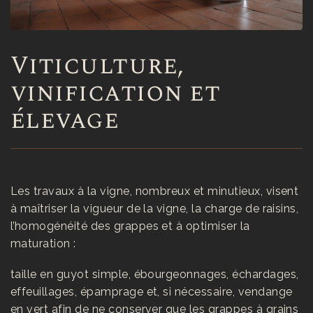
Viticulture,
vinification et
élevage
Les travaux à la vigne, nombreux et minutieux, visent
à maîtriser la vigueur de la vigne, la charge de raisins,
l’homogénéité des grappes et à optimiser la
maturation :
taille en guyot simple, ébourgeonnages, échardages,
effeuillages, épamprage et, si nécessaire, vendange
en vert afin de ne conserver que les grappes à grains