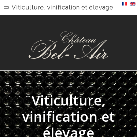
Viticulture, vinification et élevage
Viticulture,
vinification et
élevage